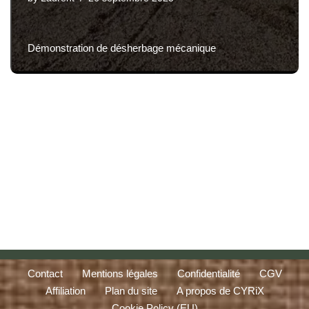
Démonstration de désherbage mécanique
Contact
Mentions légales
Confidentialité
CGV
Affiliation
Plan du site
A propos de CYRiX
Cookie Policy (EU)