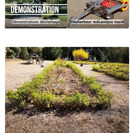
Démonstrations désherbage
Désherbeur mécanique tracté