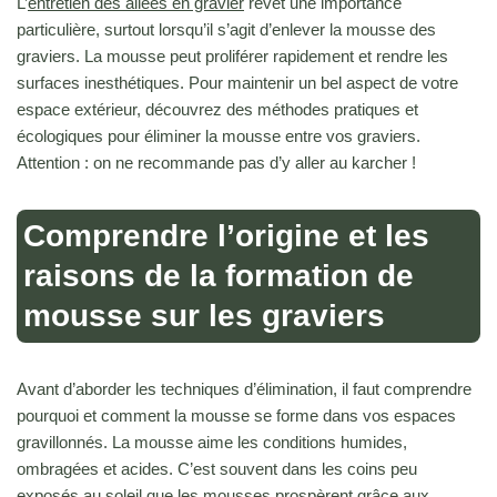
L’
entretien des allées en gravier
revêt une importance
particulière, surtout lorsqu’il s’agit d’enlever la mousse des
graviers. La mousse peut proliférer rapidement et rendre les
surfaces inesthétiques. Pour maintenir un bel aspect de votre
espace extérieur, découvrez des méthodes pratiques et
écologiques pour éliminer la mousse entre vos graviers.
Attention : on ne recommande pas d’y aller au karcher !
Comprendre l’origine et les
raisons de la formation de
mousse sur les graviers
Avant d’aborder les techniques d’élimination, il faut comprendre
pourquoi et comment la mousse se forme dans vos espaces
gravillonnés. La mousse aime les conditions humides,
ombragées et acides. C’est souvent dans les coins peu
exposés au soleil que les mousses prospèrent grâce aux