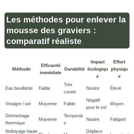
Les méthodes pour enlever la
mousse des graviers :
comparatif réaliste
Impact
Effort
Efficacité
Méthode
Durabilité
écologiqu
physiqu
immédiate
e
e
Très
Eau bouillante
Faible
Neutre
Élevé
courte
Négatif
Vinaigre / sel
Moyenne
Faible
Moyen
pour le sol
Désherbage
Temporair
Moyenne
Neutre
Fatigant
thermique
e
Nettoyage haute
Déplace