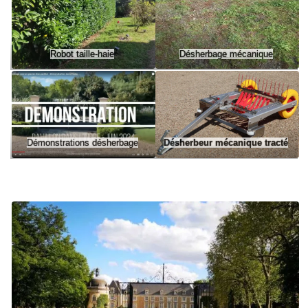
Robot taille-haie
Désherbage mécanique
Démonstrations désherbage
Désherbeur mécanique tracté