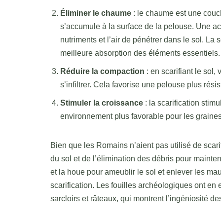
Éliminer le chaume
: le chaume est une couche
s’accumule à la surface de la pelouse. Une a
nutriments et l’air de pénétrer dans le sol. La
meilleure absorption des éléments essentiels.
Réduire la compaction
: en scarifiant le sol
s’infiltrer. Cela favorise une pelouse plus rés
Stimuler la croissance
: la scarification sti
environnement plus favorable pour les graines 
Bien que les Romains n’aient pas utilisé de scari
du sol et de l’élimination des débris pour mainteni
et la houe pour ameublir le sol et enlever les ma
scarification. Les fouilles archéologiques ont en 
sarcloirs et râteaux, qui montrent l’ingéniosité de