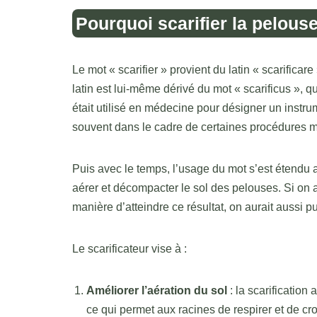
Pourquoi scarifier la pelous
Le mot « scarifier » provient du latin « scarificare 
latin est lui-même dérivé du mot « scarificus », qui
était utilisé en médecine pour désigner un instru
souvent dans le cadre de certaines procédures mé
Puis avec le temps, l’usage du mot s’est étendu a
aérer et décompacter le sol des pelouses. Si on a
manière d’atteindre ce résultat, on aurait aussi p
Le scarificateur vise à :
Améliorer l’aération du sol
: la scarification 
ce qui permet aux racines de respirer et de cr