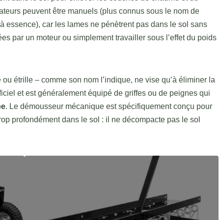
icateurs peuvent être manuels (plus connus sous le nom de
à essence), car les lames ne pénètrent pas dans le sol sans
ées par un moteur ou simplement travailler sous l’effet du poids
étrille – comme son nom l’indique, ne vise qu’à éliminer la
rficiel et est généralement équipé de griffes ou de peignes qui
be
. Le démousseur mécanique est spécifiquement conçu pour
rop profondément dans le sol : il ne décompacte pas le sol