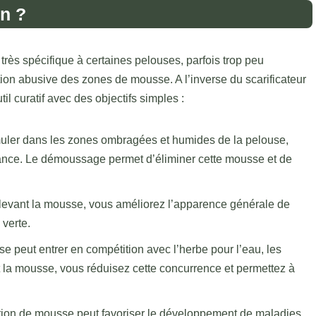
n ?
s spécifique à certaines pelouses, parfois trop peu
ion abusive des zones de mousse. A l’inverse du scarificateur
til curatif avec des objectifs simples :
uler dans les zones ombragées et humides de la pelouse,
ssance. Le démoussage permet d’éliminer cette mousse et de
levant la mousse, vous améliorez l’apparence générale de
 verte.
se peut entrer en compétition avec l’herbe pour l’eau, les
nt la mousse, vous réduisez cette concurrence et permettez à
ion de mousse peut favoriser le développement de maladies