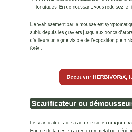
fongiques. En démoussant, vous réduisez le r
L’envahissement par la mousse est symptomatiqu
subir, depuis les graviers jusqu’aux troncs d’arb
d’ailleurs un signe visible de l’exposition plein
forêt…
Découvrir HERBIVORiX, l
Scarificateur ou démousseur 
Le scarificateur aide à aérer le sol en
coupant ve
Équipé de lames en acier ou en métal qui pénètr