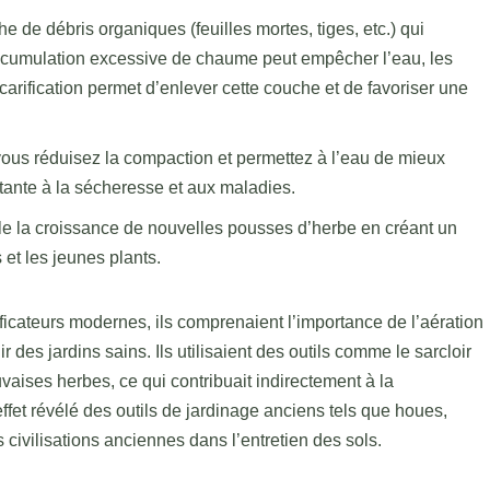
 de débris organiques (feuilles mortes, tiges, etc.) qui
ccumulation excessive de chaume peut empêcher l’eau, les
 scarification permet d’enlever cette couche et de favoriser une
, vous réduisez la compaction et permettez à l’eau de mieux
istante à la sécheresse et aux maladies.
mule la croissance de nouvelles pousses d’herbe en créant un
et les jeunes plants.
ficateurs modernes, ils comprenaient l’importance de l’aération
r des jardins sains. Ils utilisaient des outils comme le sarcloir
uvaises herbes, ce qui contribuait indirectement à la
effet révélé des outils de jardinage anciens tels que houes,
s civilisations anciennes dans l’entretien des sols.