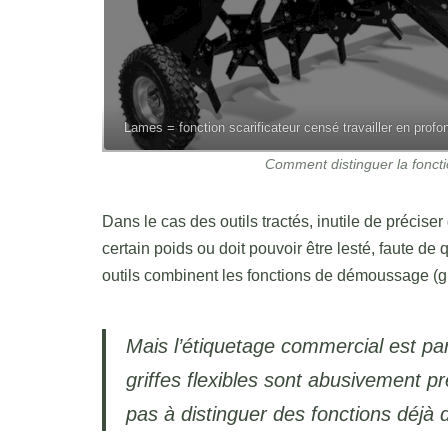
Lames = fonction scarificateur censé travailler en profo
Comment distinguer la foncti
Dans le cas des outils tractés, inutile de préciser
certain poids ou doit pouvoir être lesté, faute de 
outils combinent les fonctions de démoussage (grif
Mais l’étiquetage commercial est parf
griffes flexibles sont abusivement p
pas à distinguer des fonctions déjà d