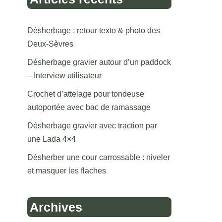
Désherbage : retour texto & photo des
Deux-Sèvres
Désherbage gravier autour d’un paddock
– Interview utilisateur
Crochet d’attelage pour tondeuse
autoportée avec bac de ramassage
Désherbage gravier avec traction par
une Lada 4×4
Désherber une cour carrossable : niveler
et masquer les flaches
Archives