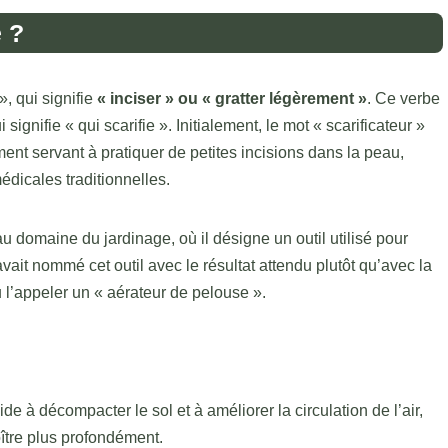
e ?
», qui signifie
« inciser » ou « gratter légèrement »
. Ce verbe
 signifie « qui scarifie ». Initialement, le mot « scarificateur »
ment servant à pratiquer de petites incisions dans la peau,
dicales traditionnelles.
u domaine du jardinage, où il désigne un outil utilisé pour
vait nommé cet outil avec le résultat attendu plutôt qu’avec la
u l’appeler un « aérateur de pelouse ».
aide à décompacter le sol et à améliorer la circulation de l’air,
oître plus profondément.