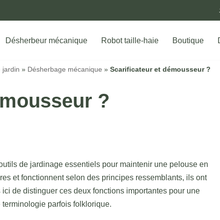
Désherbeur mécanique
Robot taille-haie
Boutique
 jardin
»
Désherbage mécanique
»
Scarificateur et démousseur ?
démousseur ?
outils de jardinage essentiels pour maintenir une pelouse en
res et fonctionnent selon des principes ressemblants, ils ont
 ici de distinguer ces deux fonctions importantes pour une
terminologie parfois folklorique.