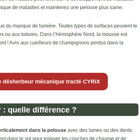
isque de maladies et maintenez une pelouse plus saine.
e du manque de lumière. Toutes types de surfaces peuvent le
res ou aux toitures. Dans l’hémisphère Nord, la mousse est
 Nord ! Avis aux cueilleurs de champignons perdus dans la
e désherbeur mécanique tracté CYRiX
: quelle différence ?
rticalement dans la pelouse
avec des lames ou des dents.
ent dans le sol pour enlever les couches de chaume et de