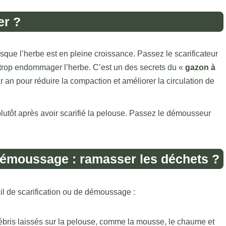
er ?
sque l’herbe est en pleine croissance. Passez le scarificateur
e trop endommager l’herbe. C’est un des secrets du «
gazon à
r an pour réduire la compaction et améliorer la circulation de
lutôt après avoir scarifié la pelouse. Passez le démousseur
 démoussage : ramasser les déchets ?
ail de scarification ou de démoussage :
débris laissés sur la pelouse, comme la mousse, le chaume et