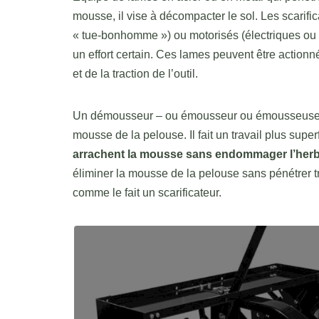
mousse, il vise à décompacter le sol. Les scarif
« tue-bonhomme ») ou motorisés (électriques ou 
un effort certain. Ces lames peuvent être actionn
et de la traction de l’outil.
Un démousseur – ou émousseur ou émousseuse ou 
mousse de la pelouse. Il fait un travail plus supe
arrachent la mousse sans endommager l’her
éliminer la mousse de la pelouse sans pénétrer t
comme le fait un scarificateur.