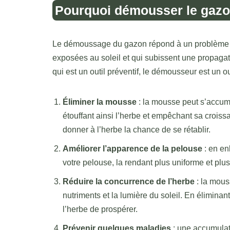
Pourquoi démousser le gazo
Le démoussage du gazon répond à un problème trè
exposées au soleil et qui subissent une propagat
qui est un outil préventif, le démousseur est un ou
Éliminer la mousse
: la mousse peut s’accum
étouffant ainsi l’herbe et empêchant sa croi
donner à l’herbe la chance de se rétablir.
Améliorer l’apparence de la pelouse
: en en
votre pelouse, la rendant plus uniforme et plus
Réduire la concurrence de l’herbe
: la mous
nutriments et la lumière du soleil. En élimina
l’herbe de prospérer.
Prévenir quelques maladies
: une accumulat